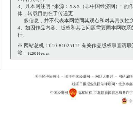
3、凡本网注明 “来源：XXX（非中国经济网）” 
体，转载目的在于传递更
多信息，并不代表本网赞同其观点和对其真实性
4、如因作品内容、版权和其它问题需要同本网联系
行。
※ 网站总机：010-81025111 有关作品版权事宜请联系：
箱：
关于经济日报社
－
关于中国经济网
－
网站大事记
－
网站诚聘
经济日报报业集团法律顾问：
北京市鑫
中国经济网
版权所有
互联网新闻信息服务许可证(10
京