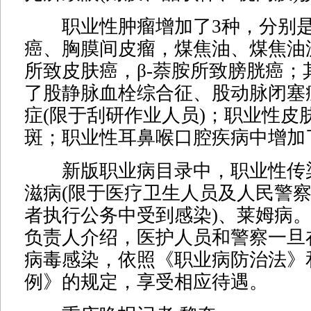
职业性肿瘤增加了3种，分别是
癌、胸膜间皮瘤，煤焦油、煤焦油
所致皮肤癌，β-萘胺所致膀胱癌；
了股静脉血栓综合征、股动脉闭塞
症(限于刮研作业人员)；职业性皮
斑；职业性耳鼻喉口腔疾病中增加
新版职业病目录中，职业性传
滋病(限于医疗卫生人员及人民警
者执行公务中受到感染)、莱姆病
负责人介绍，医护人员和警察一旦
病毒感染，依照《职业病防治法》
例》的规定，享受相应待遇。