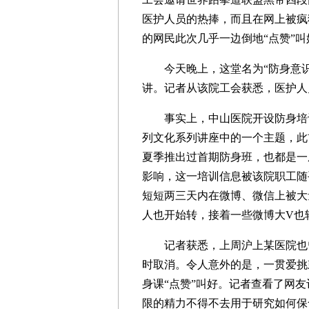
医护人员的热捧，而且在网上被疯
的网民此次几乎一边倒地“点赞”叫
今天晚上，这堂名为“防身意识
讲。记者从该院工会获悉，医护人
事实上，中山医院开设防身培训
列文化系列讲座中的一个主题，此
夏季推出过首期防身班，也都是一
影响，这一培训信息被该院职工随
短短两三天内在微博、微信上被大
人也开始转，接着一些微博大V也
记者获悉，上周沪上某医院也曾
时取消。令人意外的是，一贯爱挑
身课“点赞”叫好。记者查看了网
限的精力不得不去用于研究如何保