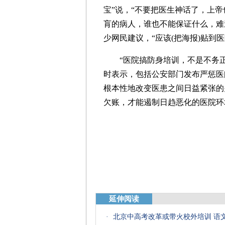
宝”说，“不要把医生神话了，上
肓的病人，谁也不能保证什么，难
少网民建议，“应该(把海报)贴到
“医院搞防身培训，不是不务正
时表示，包括公安部门发布严惩医
根本性地改变医患之间日益紧张的
欠账，才能遏制日趋恶化的医院环
延伸阅读
·
北京中高考改革或带火校外培训 语