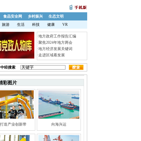
食品安全网
乡村振兴
生态文明
旅游
生活
科技
健康
VR
·
地方政府工作报告汇编
·
聚焦2024年地方两会
·
地方经济发展关键词
·
走进区域看发展
中经搜索
精彩图片
打造产业创新带
向海兴运