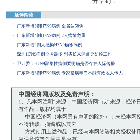
分享到：
延伸阅读
·
广东新增3例H7N9病例 全省达58例
·
广东新增4例H7N9病例 2人病情危重
·
广东新增2例人感染H7N9确诊病例
·
深圳H7N9病例全省最多 副省长来深督导防控工作
·
卫计委：H7N9聚集性病例要明确是否存在人际传播
·
广东新增3例H7N9病例 专家指病毒尚不能有效地人传人
中国经济网版权及免责声明：
1、凡本网注明“来源：中国经济网” 或“来源：经济
有作品，版权均属于
中国经济网（本网另有声明的除外）；未经本网授
不得转载、摘编或以其它
方式使用上述作品；已经与本网签署相关授权使用
应注意该等作品中是否有