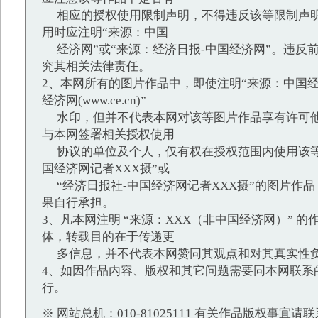
相应的授权使用限制声明，不得违反该等限制声明
用时应注明“来源：中国
经济网”或“来源：经济日报-中国经济网”。违反
究其相关法律责任。
2、本网所有的图片作品中，即使注明“来源：中国经
经济网(www.ce.cn)”
水印，但并不代表本网对该等图片作品享有许可他
与本网签署相关授权使用
协议的单位及个人，仅有权在授权范围内使用该等
国经济网记者XXX摄”或
“经济日报社-中国经济网记者XXX摄”的图片作
果自行承担。
3、凡本网注明 “来源：XXX（非中国经济网）” 
体，转载目的在于传递更
多信息，并不代表本网赞同其观点和对其真实性
4、如因作品内容、版权和其它问题需要同本网联系
行。
※ 网站总机：010-81025111 有关作品版权事宜请联系：