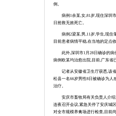
例。
病例1余某,女,81岁,现住深圳市
日抢救无效死亡。
病例2梁某,男,11岁,学生,现住
目前患者病情平稳,在当地的定点
此外,深圳市1月28日确诊的病例
病例欧某均治愈出院,目前,广东省
记者从安徽省卫生厅获悉,该省确
松县一名66岁男性8日被确诊为人
治疗。
安庆市畜牧局有关负责人介绍,8
连夜召开会议,紧急关停了安庆城区
对全市规模养禽场进行检查,目前尚