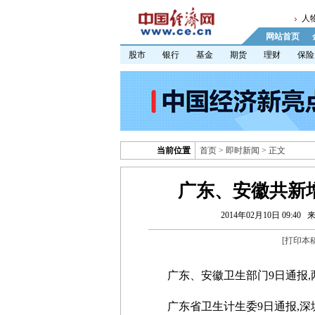
人
网站首页
股市
银行
基金
期货
理财
保险
当前位置
首页
>
即时新闻
> 正文
广东、安徽共新
2014年02月10日 09:40
[
打印本
广东、安徽卫生部门9日通报,两
广东省卫生计生委9日通报,深圳