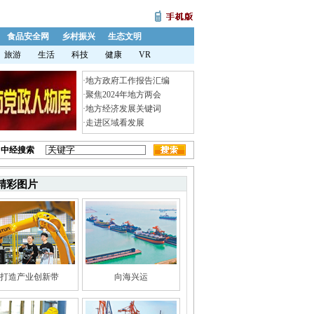
食品安全网
乡村振兴
生态文明
旅游
生活
科技
健康
VR
·
地方政府工作报告汇编
·
聚焦2024年地方两会
·
地方经济发展关键词
·
走进区域看发展
中经搜索
精彩图片
打造产业创新带
向海兴运