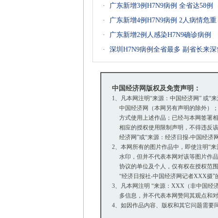
·
广东新增3例H7N9病例 全省达58例
·
广东新增4例H7N9病例 2人病情危重
·
广东新增2例人感染H7N9确诊病例
·
深圳H7N9病例全省最多 副省长来
中国经济网版权及免责声明：
1、凡本网注明“来源：中国经济网” 或“
中国经济网（本网另有声明的除外）；
方式使用上述作品；已经与本网签署相
相应的授权使用限制声明，不得违反该
经济网”或“来源：经济日报-中国经济
2、本网所有的图片作品中，即使注明“来源：中
水印，但并不代表本网对该等图片作品
协议的单位及个人，仅有权在授权范围内
“经济日报社-中国经济网记者XXX摄
3、凡本网注明 “来源：XXX（非中国
多信息，并不代表本网赞同其观点和对
4、如因作品内容、版权和其它问题需要同