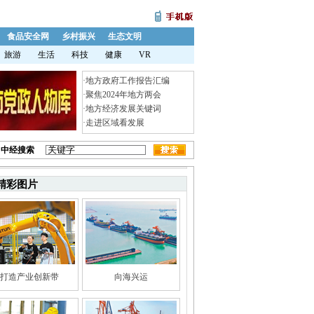
食品安全网
乡村振兴
生态文明
旅游
生活
科技
健康
VR
·
地方政府工作报告汇编
·
聚焦2024年地方两会
·
地方经济发展关键词
·
走进区域看发展
中经搜索
精彩图片
打造产业创新带
向海兴运