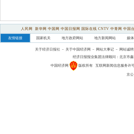
人民网
新华网
中国网
中国日报网
国际在线
CNTV
中青网
中国
友情链接
国家机关
地方政府网站
地方新闻网站
媒体
关于经济日报社
－
关于中国经济网
－
网站大事记
－
网站诚聘
经济日报报业集团法律顾问：
北京市鑫
中国经济网
版权所有
互联网新闻信息服务许可证(1
京公网