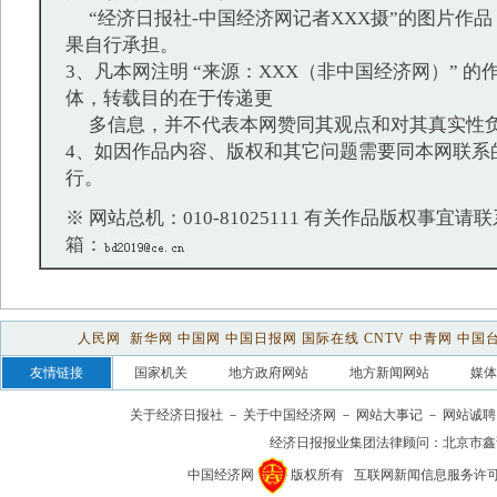
“经济日报社-中国经济网记者XXX摄”的图片作
果自行承担。
3、凡本网注明 “来源：XXX（非中国经济网）” 
体，转载目的在于传递更
多信息，并不代表本网赞同其观点和对其真实性
4、如因作品内容、版权和其它问题需要同本网联系
行。
※ 网站总机：010-81025111 有关作品版权事宜请联系：
箱：
人民网
新华网
中国网
中国日报网
国际在线
CNTV
中青网
中国
友情链接
国家机关
地方政府网站
地方新闻网站
媒体
关于经济日报社
－
关于中国经济网
－
网站大事记
－
网站诚聘
经济日报报业集团法律顾问：
北京市鑫
中国经济网
版权所有
互联网新闻信息服务许可证(1