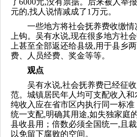
了6000元,没有票据。后来被人举
元的,找人说情减成了1万元。
一些地方将社会抚养费收缴情
上钩。吴有水说,现在很多地方社会
上甚至全部返还给县级,用于县乡
费、人员经费、奖金等等。
观点
吴有水说,社会抚养费已经征收
范。城镇居民年人均可支配收入和
纯收入应在省市区内执行同一标准
统一支配,明确其用途,如失独家庭
县收县用；倍数必须全国统一,且裁
以免留下腐败的空间。