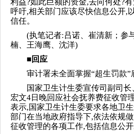
利益?如此巨额的资金,去向何处?有
呼吁,相关部门应该尽快信息公开,
信任。
(执笔记者:吕诺、崔清新；参与
楠、王海鹰、沈洋)
■回应
审计署未全面掌握“超生罚款”
国家卫生计生委宣传司副司长
宏文4日晚回应社会抚养费征收管
表示,国家卫生计生委要求各地卫生
部门在当地政府指导下,依法依规
征收管理的各项工作,包括信息公