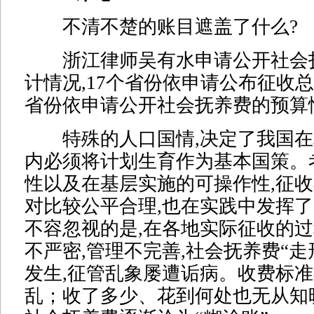
不清不楚的账目遮盖了什么?
浙江律师吴有水申请公开社会
计情况,17个省份依申请公布征收总
省份依申请公开社会抚养费的预算
特殊的人口国情,决定了我国在
内必须将计划生育作为基本国策。
性以及在基层实施的可操作性,征
对比较公平合理,也在实践中发挥
不容忽视的是,在各地实际征收的过
不严密,管理不完善,社会抚养费“走
发生,征管乱象屡遭诟病。收费标准
乱；收了多少、花到何处也无从知