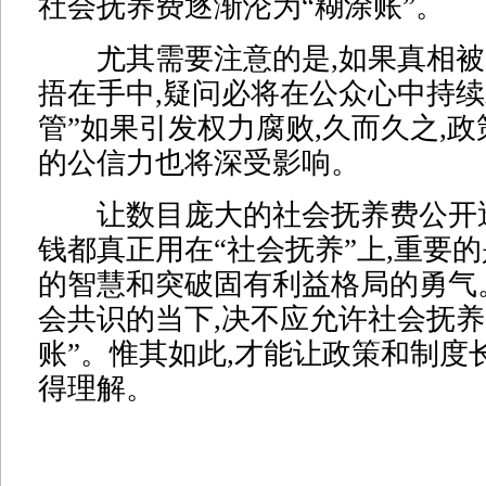
社会抚养费逐渐沦为“糊涂账”。
尤其需要注意的是,如果真相被
捂在手中,疑问必将在公众心中持续
管”如果引发权力腐败,久而久之,
的公信力也将深受影响。
让数目庞大的社会抚养费公开透
钱都真正用在“社会抚养”上,重要
的智慧和突破固有利益格局的勇气
会共识的当下,决不应允许社会抚养
账”。惟其如此,才能让政策和制度
得理解。