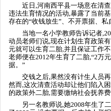
近日,河南西平县一场意在清查
违法生育情况的活动,暴露了当前
存在的“收钱放生”、不开票据、私
当地一名小学教师告诉记者,201
动员老师们说,现在计划生育政策有
元就可以生育二胎,并且保证工作不
老师便在2012年生育了二胎,“2
据。”
交钱之后,果然没有计生人员再找
然而,这次清查活动却让他们陷入困境
的政策外二胎,需要缴纳社会抚养费8
另一名教师说,她2008年生了二