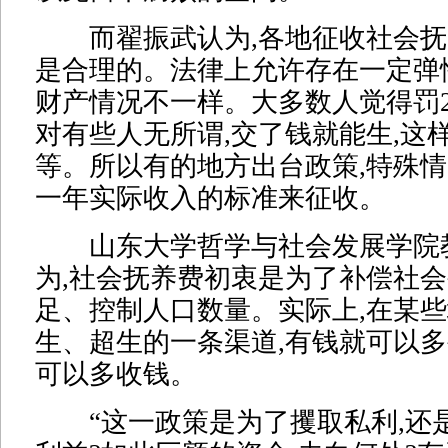
而翟振武认为,各地征收社会抚
是合理的。法律上允许存在一定弹
财产情况不一样。大多数人觉得罚2
对有些人无所谓,交了钱就能生,这
等。所以有的地方出台政策,特殊
一年实际收入的标准来征收。
山东大学哲学与社会发展学院
为,社会抚养费初衷是为了补偿社
足、控制人口数量。实际上,在某
生、超生的一条渠道,有钱就可以多
可以多收钱。
“这一政策是为了攫取私利,还