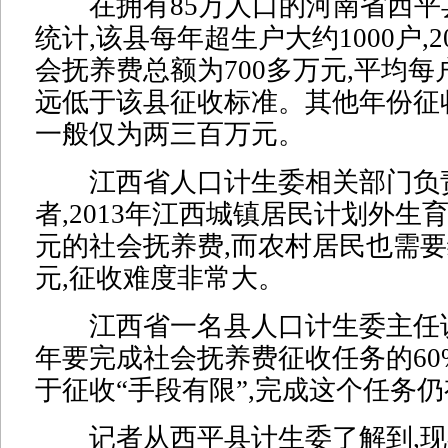
在拥有85万人口的河南省西平县
统计,该县每年超生户大约1000户,2
会抚养费总额为700多万元,平均每
远低于该县征收标准。其他年份征
一般仅为两三百万元。
江西省人口计生委相关部门负
者,2013年江西城镇居民计划外生
元的社会抚养费,而农村居民也需要缴
元,征收难度非常大。
江西省一名县人口计生委主任说
年要完成社会抚养费征收任务的60
于征收“手段有限”,完成这个任务
记者从西平县计生委了解到,现