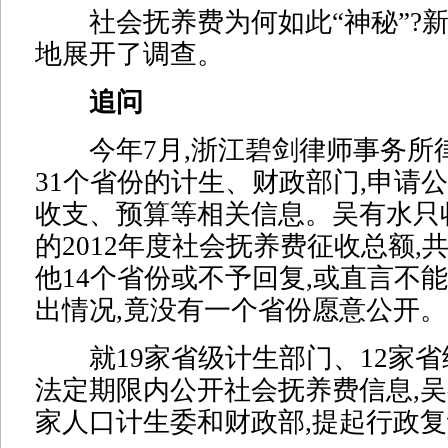
社会抚养费为何如此“神秘”?新
地展开了调查。
追问
今年7月,浙江碧剑律师事务所
31个省份的计生、财政部门,申请
收支、预算等相关信息。吴有水只
的2012年度社会抚养费征收总额,共
他14个省份或不予回复,或直言不
出情况,竟没有一个省份愿意公开。
就19家省级计生部门、12家省
法定期限内公开社会抚养费信息,
家人口计生委和财政部,提起行政