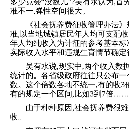
多少竟会“没数儿”?吴有水认为,首
准不一,弹性空间很大。
《社会抚养费征收管理办法》
准,以当地城镇居民年人均可支配
年人均纯收入为计征的参考基本标
实际收入水平和违规生育情节确定
吴有水说,现实中,两个收入数
统计的。各省级政府往往只公布一
数。这个倍数各地不统一,有的收3倍
有的规定一个区间,比如3到7倍……
由于种种原因,社会抚养费很难
收。