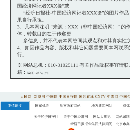
国经济网记者XXX摄”或
“经济日报社-中国经济网记者XXX摄”的图片作
果自行承担。
3、凡本网注明 “来源：XXX（非中国经济网）” 
体，转载目的在于传递更
多信息，并不代表本网赞同其观点和对其真实性
4、如因作品内容、版权和其它问题需要同本网联系
行。
※ 网站总机：010-81025111 有关作品版权事宜请联系：
箱：
人民网
新华网
中国网
中国日报网
国际在线
CNTV
中青网
中国
友情链接
国家机关
地方政府网站
地方新闻网站
媒体
关于经济日报社
－
关于中国经济网
－
网站大事记
－
网站诚聘
经济日报报业集团法律顾问：
北京市鑫