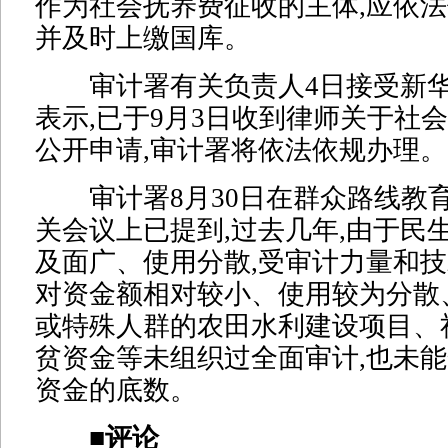
作为社会抚养费征收的主体,应依法
并及时上缴国库。
审计署有关负责人4日接受新华
表示,已于9月3日收到律师关于社
公开申请,审计署将依法依规办理。
审计署8月30日在群众路线教
关会议上已提到,过去几年,由于民
及面广、使用分散,受审计力量和技
对资金额相对较小、使用较为分散
或特殊人群的农田水利建设项目、
贫资金等未组织过全面审计,也未
资金的底数。
■评论