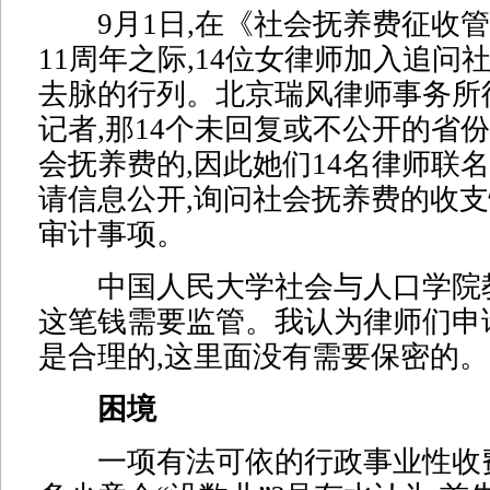
9月1日,在《社会抚养费征收管
11周年之际,14位女律师加入追问
去脉的行列。北京瑞风律师事务所
记者,那14个未回复或不公开的省
会抚养费的,因此她们14名律师联名
请信息公开,询问社会抚养费的收
审计事项。
中国人民大学社会与人口学院教
这笔钱需要监管。我认为律师们申
是合理的,这里面没有需要保密的。
困境
一项有法可依的行政事业性收费