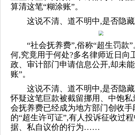
算清这笔“糊涂账”。
这说不清、道不明中,是否隐藏着
“社会抚养费”,俗称“超生罚款
何,究竟用于何处?多名律师近日向
政、审计部门申请信息公开,却未能
账”。
这说不清、道不明中,是否隐藏着
怀疑这笔巨款被截留挪用、中饱私
会抚养费已经成为地方部门创收手
的“超生许可证”,有人投诉征收过
据、私自议价的行为……