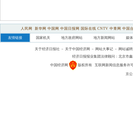
人民网
新华网
中国网
中国日报网
国际在线
CNTV
中青网
中国
友情链接
国家机关
地方政府网站
地方新闻网站
媒体
关于经济日报社
－
关于中国经济网
－
网站大事记
－
网站诚聘
经济日报报业集团法律顾问：
北京市鑫
中国经济网
版权所有
互联网新闻信息服务许可证(1
京公网