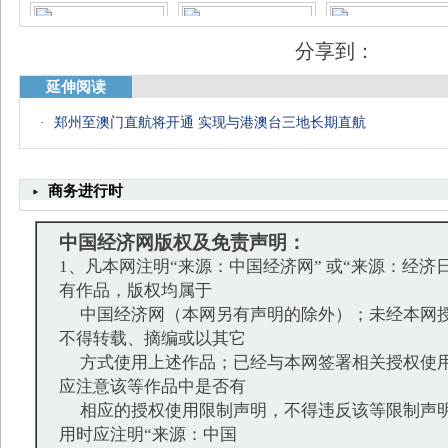
分享到：
延伸阅读
·
郑州至澳门直航将开通 实现与港澳台三地长期直航
盘点女星中的十大美腿
宅男女神素颜太坑爹
盘点港台“十大美腿”
商务进行时
中国经济网版权及免责声明：
1、凡本网注明“来源：中国经济网” 或“来源：经济
有作品，版权均属于
中国经济网（本网另有声明的除外）；未经本网授
不得转载、摘编或以其它
方式使用上述作品；已经与本网签署相关授权使用
应注意该等作品中是否有
相应的授权使用限制声明，不得违反该等限制声明
用时应注明“来源：中国