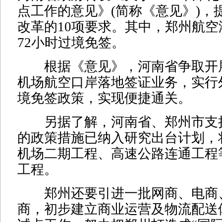
点工作的意见》(简称《意见》)，
改革的10项要求。其中，郑州航
72小时过境免签。
根据《意见》，河南省争取开
机场航空口岸落地签证业务，实行
境免签政策，实现便捷通关。
另据了解，河南省、郑州市支
的政策措施已纳入研究出台计划，
机场二期工程、高速公路连通工程
工程。
郑州还要引进一批网商、电商
商，初步建立商业运营及物流配送