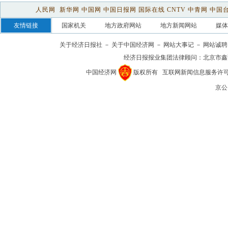
人民网
新华网
中国网
中国日报网
国际在线
CNTV
中青网
中国
友情链接
国家机关
地方政府网站
地方新闻网站
媒体
关于经济日报社
－
关于中国经济网
－
网站大事记
－
网站诚聘
经济日报报业集团法律顾问：
北京市鑫
中国经济网
版权所有
互联网新闻信息服务许可证(1
京公网