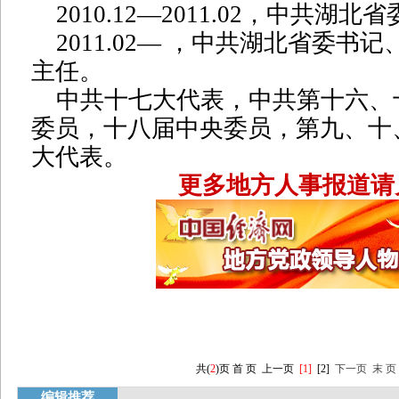
2010.12—2011.02，中共湖北
2011.02— ，中共湖北省委书
主任。
中共十七大代表，中共第十六、
委员，十八届中央委员，第九、十
大代表。
更多地方人事报道请
共(
2
)页
首 页
上一页
[1]
[
2
]
下一页
末 页
编辑推荐