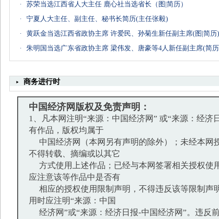
·
苏荣当选江西省人大主任 鹿心社当选省长（图|简历）
·
宁夏人大主任、副主任、秘书长简历(主任张毅)
·
黄跃金当选江西省政协主席 许爱民、孙菊生新任副主席(图|简历
·
朱明国当选广东省政协主席 梁伟发、唐豪等4人新任副主席(简历
商务进行时
中国经济网版权及免责声明：
1、凡本网注明“来源：中国经济网” 或“来源：经济
有作品，版权均属于
中国经济网（本网另有声明的除外）；未经本网授
不得转载、摘编或以其它
方式使用上述作品；已经与本网签署相关授权使用
应注意该等作品中是否有
相应的授权使用限制声明，不得违反该等限制声明
用时应注明“来源：中国
经济网”或“来源：经济日报-中国经济网”。违反