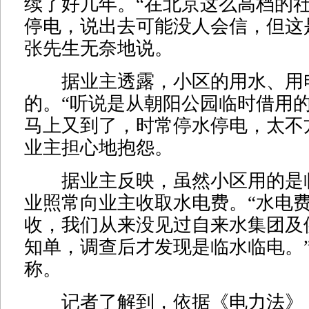
续了好几年。“在北京这么高档的
停电，说出去可能没人会信，但这
张先生无奈地说。
据业主透露，小区的用水、用
的。“听说是从朝阳公园临时借用
马上又到了，时常停水停电，太不
业主担心地抱怨。
据业主反映，虽然小区用的是
业照常向业主收取水电费。“水电
收，我们从来没见过自来水集团及
知单，调查后才发现是临水临电。
称。
记者了解到，依据《电力法》