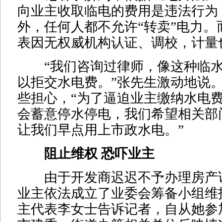
向业主收取临电的费用是违法行为
外，任何人都不允许“转卖”电力。
表因无权威机构认证、调校，计量
“我们咨询过律师，像这种临水
以拒交水电费。”张先生激动地说
些担心，“为了逼迫业主缴纳水电
会蓄意停水停电，我们希望相关部
让我们早点用上市政水电。”
阻止维权 恐吓业主
由于开发商迟迟不予办理房产
业主依法成立了业委会筹备小组维
主代表李女士告诉记者，自从她参