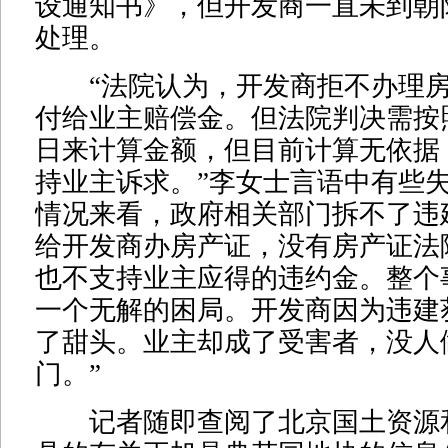
设通知书》，但开发商一直未到朝
处理。
“法院认为，开发商拒不办理房
付给业主赔偿金。但法院判决需按
日来计算金额，但目前计算无依据
持业主诉求。”李女士言语中有些失
情况来看，政府相关部门拆不了违
给开发商办房产证，没有房产证法
也不支持业主应得的违约金。整个
一个无解的困局。开发商因为违建
了甜头。业主却成了受害者，没人
门。”
记者随即查阅了北京国土资源