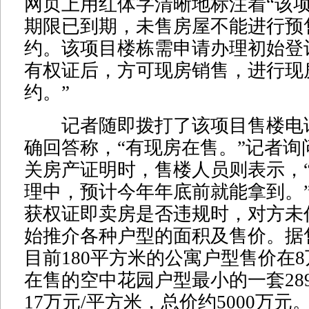
网页上用红体字清晰地标注着“该
期限已到期，未售房屋不能进行预
约。该项目楼栋需申请办理初始登
有权证后，方可现房销售，进行现
约。”
记者随即拨打了该项目售楼电
确回答称，“有现房在售。”记者询
关房产证明时，售楼人员则表示，
理中，预计今年年底前就能拿到。
获权证即卖房是否违规时，对方未
始推介各种户型的面积及售价。据
目前180平方米的公寓户型售价在8
在售的空中花园户型最小的一套28
17万元/平方米，总价约5000万元