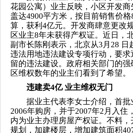
花园公寓）业主反映，小区开发商
盖达4900平方米，按目前销售价格
算，获利4亿元。开发商肆意更改
区业主8年未获得产权证。近日，
副市长陈刚表示，北京从3月28 
违法用地违法建设专项行动，要求
留的违法建设。政府相关部门的强
区维权数年的业主们看到了希望。
违建卖4亿 业主维权无门
据业主代表李女士介绍，首批业主
2006年购房，并于2007年2月入
内为业主办理房屋产权证。不料，
规划，加建楼层，增加建筑面积40