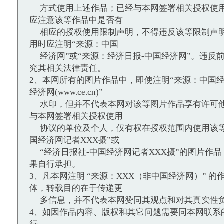
方式使用上述作品；已经与本网签署相关授权使用
应注意该等作品中是否有
相应的授权使用限制声明，不得违反该等限制声明
用时应注明“来源：中国
经济网”或“来源：经济日报-中国经济网”。违反
究其相关法律责任。
2、本网所有的图片作品中，即使注明“来源：中国经
经济网(www.ce.cn)”
水印，但并不代表本网对该等图片作品享有许可他
与本网签署相关授权使用
协议的单位及个人，仅有权在授权范围内使用该等
国经济网记者XXX摄”或
“经济日报社-中国经济网记者XXX摄”的图片作
果自行承担。
3、凡本网注明 “来源：XXX（非中国经济网）” 
体，转载目的在于传递更
多信息，并不代表本网赞同其观点和对其真实性
4、如因作品内容、版权和其它问题需要同本网联系