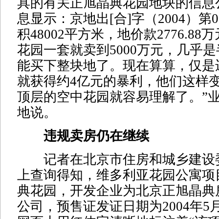
具的有关正旭晶典花园地块的信息
息显示：京地出[合]字（2004）第
积48002平方米，地价款2776.88
花园一套就卖到5000万元，几乎
能买下整块地了。现在算算，仅是
就获得约4亿元的暴利，他们这样
顶层的空中花园就容易理解了。”
地说。
违规卖房仍在继续
记者在北京市住房和城乡建设
上查询得知，维多利亚花园公寓项
典花园，开发企业为北京正旭晶典
公司，预售证发证日期为2004年5