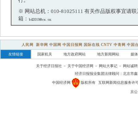
行。
※ 网站总机：010-81025111 有关作品版权事宜请联系：
箱：
人民网
新华网
中国网
中国日报网
国际在线
CNTV
中青网
中国
友情链接
国家机关
地方政府网站
地方新闻网站
媒体
关于经济日报社
－
关于中国经济网
－
网站大事记
－
网站诚聘
经济日报报业集团法律顾问：
北京市鑫
中国经济网
版权所有
互联网新闻信息服务许可证(1
京公网