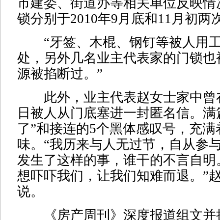
市建委、街道办等相关单位反映情
锁分别于2010年9月底和11月初
“牙签、木棍、钢钉等被人用工
处，另外几名业主代表家的门锁也
源被掐断过。”
此外，业主代表赵女士家中曾在20
日被人从门底塞进一封匿名信。满
了”和接连的5个黑体感叹号，充满
味。“我历来与人无过节，自从参
发生了这样的事，谁干的不言自明
想吓吓我们，让我们知难而退。”
说。
《房产周刊》深度报道组文并