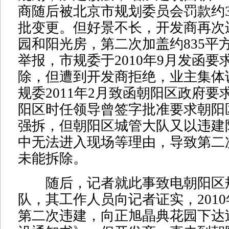
商随后被北京市规划委员会罚款约3
批变更。但好景不长，开发商再次
园和阳光房，第二次加盖约835平
举报，市规委于2010年9月发函要
除，但遭到开发商拒绝，业主集体
规委2011年2月致函朝阳区政府要
阳区时任领导曾签字批准要求朝阳
强拆，但朝阳区城管大队又以违建
中无法进入现场等理由，导致第二
未能拆除。
随后，记者就此事致电朝阳区
队，其工作人员向记者证实，2010
第二次违建，向正旭晶典花园下达