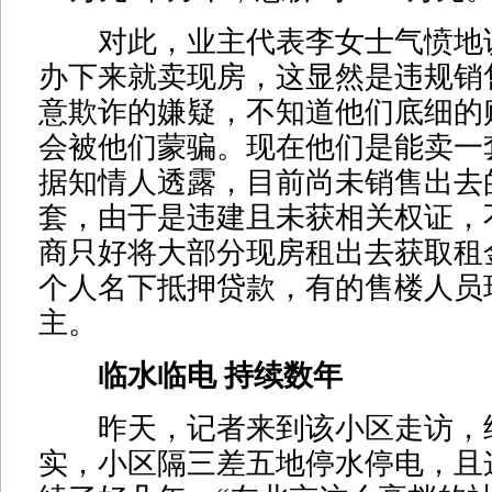
对此，业主代表李女士气愤地说
办下来就卖现房，这显然是违规销
意欺诈的嫌疑，不知道他们底细的
会被他们蒙骗。现在他们是能卖一
据知情人透露，目前尚未销售出去
套，由于是违建且未获相关权证，
商只好将大部分现房租出去获取租
个人名下抵押贷款，有的售楼人员
主。
临水临电 持续数年
昨天，记者来到该小区走访，
实，小区隔三差五地停水停电，且