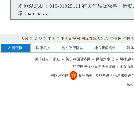
※ 网站总机：010-81025111 有关作品版权事宜请联系：
箱：
人民网
新华网
中国网
中国日报网
国际在线
CNTV
中青网
中国
友情链接
国家机关
地方政府网站
地方新闻网站
媒体
关于经济日报社
－
关于中国经济网
－
网站大事记
－
网站诚聘
经济日报报业集团法律顾问：
北京市鑫
中国经济网
版权所有
互联网新闻信息服务许可证(1
京公网