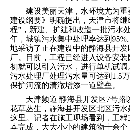
建设美丽天津，水环境尤为重
建设纲要》明确提出，天津市将继
程”，新建、扩建和改造一批污水处理
年，城镇污水集中处理率达到95%
地采访了正在建设中的静海县开发
厂。目前，工程已经进入设备安装
初就可以引入污水，进行单机试调
污水处理厂处理污水量可达到1.5万
保护河流的清澈增添一道壁垒。
天津频道 静海县开发区7号路
花草丛生，静海县开发区北区污水
这里。记者在施工现场看到，工程
本完成，大大小小的建筑物十余个