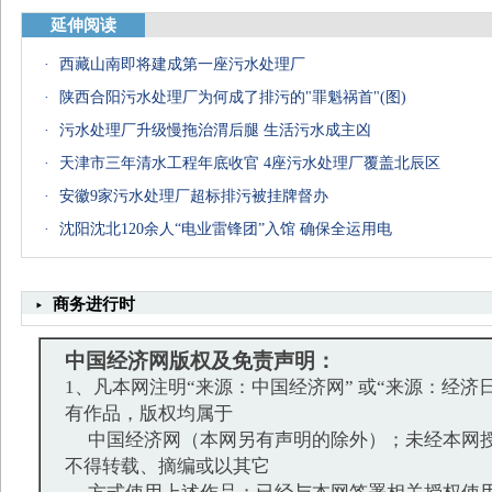
延伸阅读
·
西藏山南即将建成第一座污水处理厂
·
陕西合阳污水处理厂为何成了排污的"罪魁祸首"(图)
·
污水处理厂升级慢拖治渭后腿 生活污水成主凶
·
天津市三年清水工程年底收官 4座污水处理厂覆盖北辰区
·
安徽9家污水处理厂超标排污被挂牌督办
·
沈阳沈北120余人“电业雷锋团”入馆 确保全运用电
商务进行时
中国经济网版权及免责声明：
1、凡本网注明“来源：中国经济网” 或“来源：经济
有作品，版权均属于
中国经济网（本网另有声明的除外）；未经本网授
不得转载、摘编或以其它