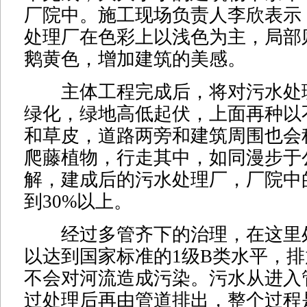
厂院中。施工现场负责人李欣表示
处理厂在色彩上以浅色为主，局部
鹅黄色，增加建筑的美感。
主体工程完成后，将对污水处
绿化，绿地高低起伏，上面再种以
和草皮，道路两旁和建筑周围也会
爬藤植物，行走其中，如同漫步于
解，建成后的污水处理厂，厂院中
到30%以上。
经过多管齐下的治理，在这里
以达到国家标准的1级B类水平，
不会对河流造成污染。污水从进入
过处理后再由管道排出，整个过程