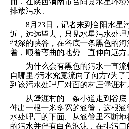
而，在陕西渭南市合阳县水星环境
排放污水。
8月23日，记者来到合阳水星
近，远远望去，只见水星污水处理
很深的峡谷，在谷底一条黑色的河
着，顺着弯曲的地势一直伸向远方
为什么会有黑色的污水一直流畅
自哪里?污水究竟流向了何方?为了
到该污水处理厂对面的村庄堡涯村
从堡涯村的一条小道走到谷底
伸出一根一米多宽的涵管，这根涵
水处理厂的下面。从涵管里不断地
的污水并伴有白色泡沫，在排污口