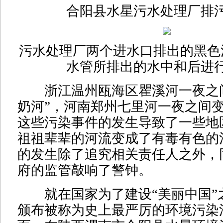
合阳县水星污水处理厂排
污水处理厂两个进水口排出的黑色
水管所排出的水中和后进
浙江温州瓯海区瞿溪河一夜之间
奶河”，河南郑州七里河一夜之间变成“红
这些污染事件的发生导致了一些地
祖祖辈辈的河流变成了有毒有色的
的发生除了追究相关责任人之外，
府的监管敲响了警钟。
就在国家为了建设“美丽中国”
颁布被称为史上最严厉的环境污染