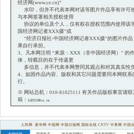
经济网(www.ce.cn)”
水印，但并不代表本网对该等图片作品享有许可他
与本网签署相关授权使用
协议的单位及个人，仅有权在授权范围内使用该等
国经济网记者XXX摄”或
“经济日报社-中国经济网记者XXX摄”的图片作
果自行承担。
3、凡本网注明 “来源：XXX（非中国经济网）” 
体，转载目的在于传递更
多信息，并不代表本网赞同其观点和对其真实性
4、如因作品内容、版权和其它问题需要同本网联系
行。
※ 网站总机：010-81025111 有关作品版权事宜请联系：
箱：
人民网
新华网
中国网
中国日报网
国际在线
CNTV
中青网
中国