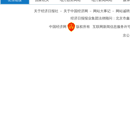
友情链接
国家机关
地方政府网站
地方新闻网站
媒体
关于经济日报社
－
关于中国经济网
－
网站大事记
－
网站诚聘
经济日报报业集团法律顾问：
北京市鑫
中国经济网
版权所有
互联网新闻信息服务许可证(1
京公网