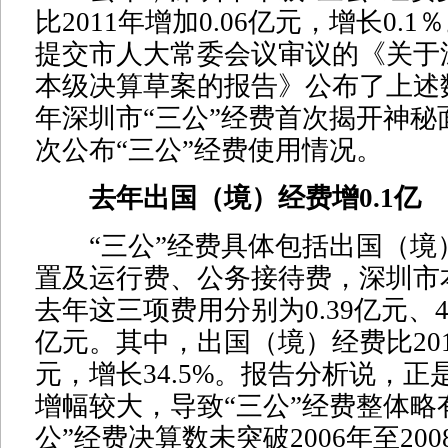
比2011年增加0.06亿元，增长0.
提交市人大常委会议审议的《关于深
本级决算草案的报告》公布了上述
年深圳市“三公”经费首次揭开神秘
次公布“三公”经费使用情况。
去年出国（境）经费增0.1亿
“三公”经费具体包括出国（境
置及运行费、公务接待费，深圳市
去年这三项费用分别为0.39亿元、4.
亿元。其中，出国（境）经费比201
元，增长34.5%。报告分析说，
增幅较大，导致“三公”经费整体略
公”经费决算数未突破2006年至20