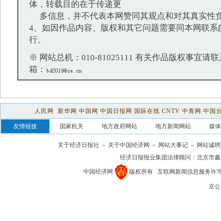
体，转载目的在于传递更
多信息，并不代表本网赞同其观点和对其真实性
4、如因作品内容、版权和其它问题需要同本网联系
行。
※ 网站总机：010-81025111 有关作品版权事宜请联系：
箱：
人民网
新华网
中国网
中国日报网
国际在线
CNTV
中青网
中国
友情链接
国家机关
地方政府网站
地方新闻网站
媒体
关于经济日报社
－
关于中国经济网
－
网站大事记
－
网站诚聘
经济日报报业集团法律顾问：
北京市鑫
中国经济网
版权所有
互联网新闻信息服务许可证(1
京公网