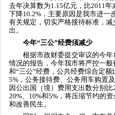
去年决算数为1.15亿元，比2011年
下降10.2%，主要原因是我市进
有关规定，切实严格接待标准，减
出。
今年“三公”经费须减少
根据市政财委提交审议的今年1
情况的报告，今年我市将严控一般
和“三公”经费，公共经费综合定额比
5%，公务接待费、公务用车购置
因公出国（境）费用支出数分别比2
20%、10%和5%，将压缩节约的
和改善民生。