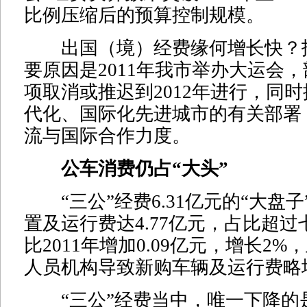
比例压缩后的预算控制规模。
出国（境）经费缘何增长快？
要原因是2011年我市举办大运会
项取消或推迟到2012年进行，同
代化、国际化先进城市的有关部署
流与国际合作力度。
公车消费仍占“大头”
“三公”经费6.31亿元的“大盘子
置及运行费达4.77亿元，占比超
比2011年增加0.09亿元，增长2
人员机构导致新购车辆及运行费略
“三公”经费当中，唯一下降的