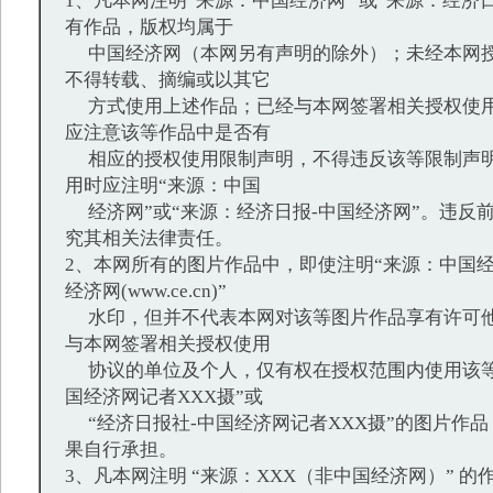
1、凡本网注明“来源：中国经济网” 或“来源：经济
有作品，版权均属于
中国经济网（本网另有声明的除外）；未经本网授
不得转载、摘编或以其它
方式使用上述作品；已经与本网签署相关授权使用
应注意该等作品中是否有
相应的授权使用限制声明，不得违反该等限制声明
用时应注明“来源：中国
经济网”或“来源：经济日报-中国经济网”。违反
究其相关法律责任。
2、本网所有的图片作品中，即使注明“来源：中国经
经济网(www.ce.cn)”
水印，但并不代表本网对该等图片作品享有许可他
与本网签署相关授权使用
协议的单位及个人，仅有权在授权范围内使用该等
国经济网记者XXX摄”或
“经济日报社-中国经济网记者XXX摄”的图片作
果自行承担。
3、凡本网注明 “来源：XXX（非中国经济网）” 