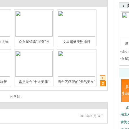
血尤物
众女星销魂“湿身”照
女星超嫩美照排行
遭
闺蜜情"
三线女星的豪门生活
男星“第三只眼”
·
揭女
·
女星
1
坑爹
盘点港台“十大美腿”
当年闪瞎眼的"天然美女"
2
分享到：
·
湖北
2013年09月04日
·
青海