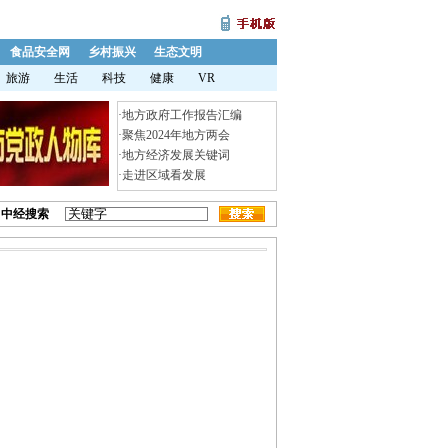
食品安全网
乡村振兴
生态文明
旅游
生活
科技
健康
VR
·
地方政府工作报告汇编
·
聚焦2024年地方两会
·
地方经济发展关键词
·
走进区域看发展
中经搜索