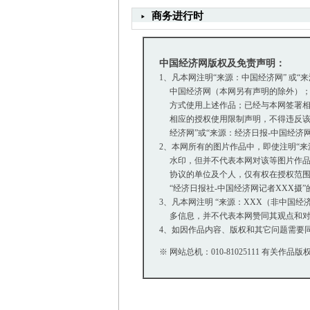
商务进行时
中国经济网版权及免责声明：
1、凡本网注明“来源：中国经济网” 或“
中国经济网（本网另有声明的除外）；
方式使用上述作品；已经与本网签署相
相应的授权使用限制声明，不得违反该
经济网”或“来源：经济日报-中国经济
2、本网所有的图片作品中，即使注明“来源：中
水印，但并不代表本网对该等图片作品
协议的单位及个人，仅有权在授权范围内
“经济日报社-中国经济网记者XXX摄
3、凡本网注明 “来源：XXX（非中国
多信息，并不代表本网赞同其观点和对
4、如因作品内容、版权和其它问题需要同
※ 网站总机：010-81025111 有关作品版权