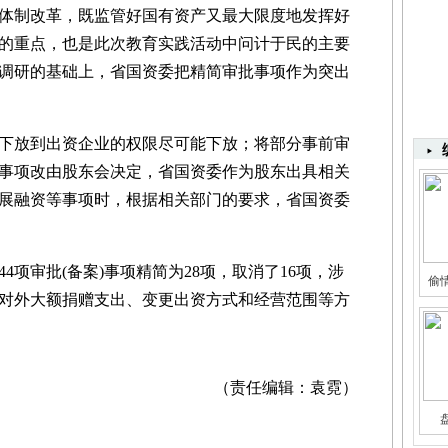
制改革，既监管好国有资产又最大限度地发挥好
的重点，也是此次教育实践活动中问计于民的主要
调研的基础上，省国资委把精简审批事项作为突出
放到出资企业的权限尽可能下放；将部分事前审
事项改由股东会决定，省国资委作为股东出具相关
展融资等事项时，根据相关部门的要求，省国资委
审批(备案)事项精简为28项，取消了16项，涉
偷
对外大额捐赠支出、变更出资方式和经营范围等方
（责任编辑：袁霓）