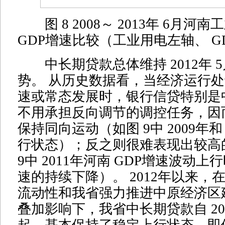
图 8 2008～ 2013年 6月河
GDP增速比较（工业用电左轴、 G
中长期贷款总体维持 2012年 
势。 从历史数据看，当经济运行
速或常态发展时，银行信贷特别是
不用承担反向调节的调控任务，因而
保持同向运动（如图 9中 2009年和
行状态）；反之则很难表现出较高
9中 2011年河南 GDP增速波动
速的持续下降）。 2012年以来，
流动性和我省强力推进中原经济区
叠加影响下，我省中长期贷款自 20