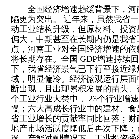
全国经济增速趋缓背景下，河
陷更为突出。 近年来，虽然我省
动工业结构升级，但原材料、投资
偏大，中期甚至在长期内仍是我省
点，河南工业对全国经济增速的依
将长期存在。全国 GDP增速持续
下，我省经济景气已下行至接近绿
域，明显偏冷。经济微观运行层面
断出现，且出现累积发展的苗头。截至
个工业行业大类中， 23个行业增
慢；六大高成长行业中的建材、食
省工业增长的贡献率同比回落；财
地产市场活跃度降低后再次下降；
迷、产能过剩情况下，工业投资受