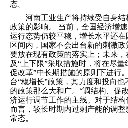
态。
河南工业生产将持续受自身结
政策的影响。 当前，全国经济增
运行态势仍较平稳，增长水平还在
区间内，国家不会出台新的刺激政
要放在现有政策的落实上；未来，
及“上下限”采取措施时，将在尽量
促改革”中长期措施的原则下进行
台“稳增长”政策，其力度和投向也不
的政策那么大和广。“调结构、促改
济运行调节工作的主线。对于结构
而言，较长时期内过剩产能的调整
常态。