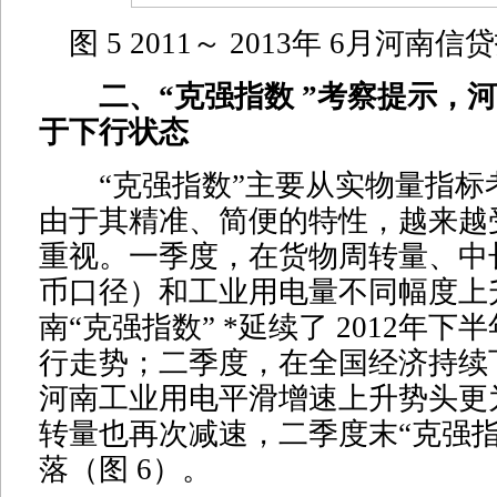
图 5 2011～ 2013年 6月河
二、“克强指数 ”考察提示，河
于下行状态
“克强指数”主要从实物量指标
由于其精准、简便的特性，越来越
重视。一季度，在货物周转量、中
币口径）和工业用电量不同幅度上
南“克强指数” *延续了 2012年
行走势；二季度，在全国经济持续
河南工业用电平滑增速上升势头更
转量也再次减速，二季度末“克强指
落（图 6）。