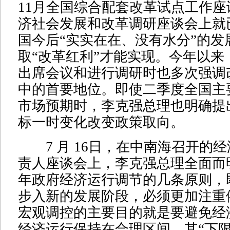
11月全国综合配套改革试点工作座谈
济社会发展和改革调研座谈会上就
国今后“实实在在、没有水分”的发
取“改革红利”才能实现。今年以来
出席会议和进行调研时也多次强调
中的首要地位。即使二季度全国主
市场预期时，李克强总理也明确提
标一时变化改变政策取向。
7 月 16日，在中南海召开的
责人座谈会上，李克强总理全面而
年政府经济运行调节的几条原则，
步入新的发展阶段，必须更加注重
宏观调控的主要目的就是要避免经
经济运行保持在合理区间，其“下限