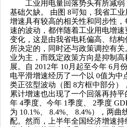
工业用电量回落势头有所减弱
基础欠缺。 由图 8可知，我省工业
增速具有较高的相关性和同步性，每
速的波动，都伴随着工业用电增速
变化，这是由我省电耗偏高、结构
所决定的，同时还与政策调控有关
业为主，而既定政策方向是抑制高
展。自 2012年 10月起至今年 6
电平滑增速经历了一个以 0值为中
类正弦型波动（图 8方框中部分），
累计增速也出现了一个回落再持平的过
年 4季度、今年 1季度、 2季度 G
为 10.1%、 8.4%、 8.4%），
配。然而，上半年全国经济增速持