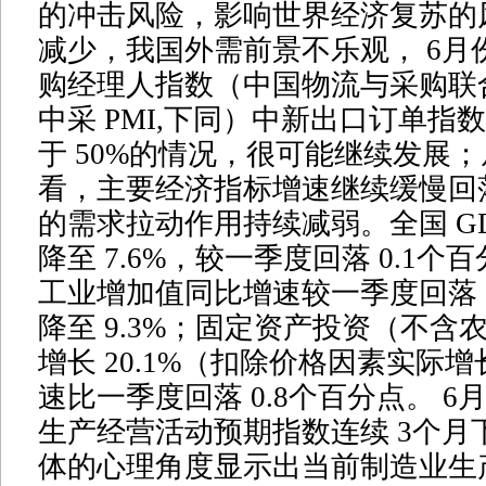
的冲击风险，影响世界经济复苏的
减少，我国外需前景不乐观， 6月
购经理人指数（中国物流与采购联
中采 PMI,下同）中新出口订单指
于 50%的情况，很可能继续发展
看，主要经济指标增速继续缓慢回
的需求拉动作用持续减弱。全国 G
降至 7.6%，较一季度回落 0.1
工业增加值同比增速较一季度回落 0
降至 9.3%；固定资产投资（不含
增长 20.1%（扣除价格因素实际增长
速比一季度回落 0.8个百分点。 6月
生产经营活动预期指数连续 3个月
体的心理角度显示出当前制造业生