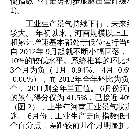
使指数下行走势初步显露出些许缓和
1)。
工业生产景气持续下行，未来
较大。 年初以来，河南规模以上
和累计增速基本都处于低位运行当
自 2012年 9月起就不断小幅回落，
10%的较低水平。系统推算的环比
3个月为负（ 1月 -0.94%、 4月 -0.
-0.06%），而 2012年全年环比为
个， 2011则全年呈正值。 6月
的景气得分仅为 41.5%，已接近 
（图 2），上半年河南工业景气状
迷。 6月份，工业生产走向指数低于现
个百分点，差距较前几个月明显扩