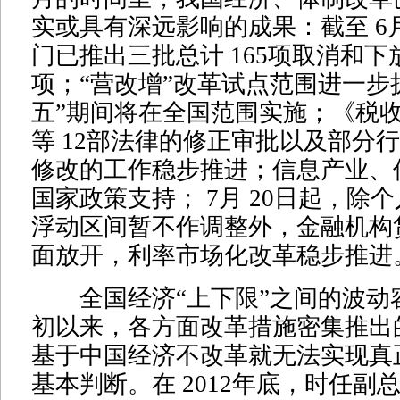
实或具有深远影响的成果：截至 6
门已推出三批总计 165项取消和
项；“营改增”改革试点范围进一步
五”期间将在全国范围实施；《税
等 12部法律的修正审批以及部分
修改的工作稳步推进；信息产业、
国家政策支持； 7月 20日起，除
浮动区间暂不作调整外，金融机构
面放开，利率市场化改革稳步推进
全国经济“上下限”之间的波动容
初以来，各方面改革措施密集推出
基于中国经济不改革就无法实现真
基本判断。在 2012年底，时任副