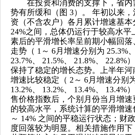
在投资和消费的支撑下，省内
势有所缓和（图 3）。 年初以来
资（不含农户）各月累计增速基本分
24%之间，总体仍运行于较高水平
素后的平滑增长率呈前期小幅回落
走势（ 1～ 6月增速分别为 25.3%、 
23.7%、 21.5%、 21.8%、 22
保持了稳定的增长态势。上半年河
增速比较稳定（ 2～ 6月增速分别为 
13.2%、 13.2%、 13.4%、 13
售价格指数后，个别月份当月增速更
的较高水平，系统计算的平滑增速也
～ 14% 之间的平稳运行状态；财
度回落较为明显。相关措施作用下