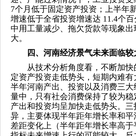
7个月低于固定资产投资；上半年
增速低于全省投资增速达 11.4个
中用工量减少、拖欠货款等现象出
大。
四、河南经济景气未来面临较
从技术分析角度看，不断加快
定资产投资走低势头，短期内难有
半年河南产出、投资以及消费三大
量中，只有社会消费保持了较为稳
产出和投资均呈加快走低势头。三
异，主要体现半年距年增长率和平
差距变化上（半年距年增长率高于
指标未来增速上行的可能较大，反