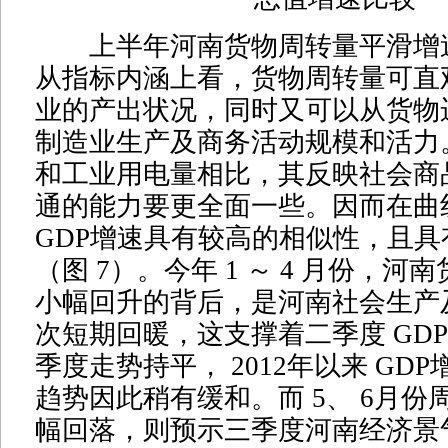
上半年河南货物周转量平滑增
从指标内涵上看，货物周转量可直
业的产出状况，同时又可以从货物
制造业生产及商务活动规模和活力
和工业用电量相比，其反映社会商
通的能力要更全面一些。因而在曲
GDP增速具有较高的相似性，且
（图 7）。今年 1 ～ 4 月份，
小幅回升的背后，是河南社会生产
次短期回暖，这支撑着二季度 GD
季度走势持平， 2012年以来 GD
趋势因此稍有缓和。而 5、 6月份
幅回落，则预示三季度河南经济景