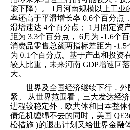
能下降）。 1月河南规模以上工业
率还高于平滑增长率 0.6个百分点
滑增速达 4个百分点； 1月固定资
距为 3.3个百分点， 6月为 -1.6
消费品零售总额两指标差距为 -1.5
为 0.1个百分点。基于产出和投资在
较大比重，未来河南 GDP增速回
大。
世界及全国经济继续下行，外
紧。 从世界范围看，三大发达经
进程较稳定外，欧共体和日本整体
债危机缠绵不去的同时，美国 QE3
松措施 )的退出计划又给世界金融