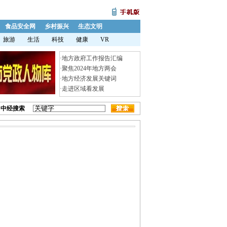
食品安全网
乡村振兴
生态文明
旅游
生活
科技
健康
VR
·
地方政府工作报告汇编
·
聚焦2024年地方两会
·
地方经济发展关键词
·
走进区域看发展
中经搜索