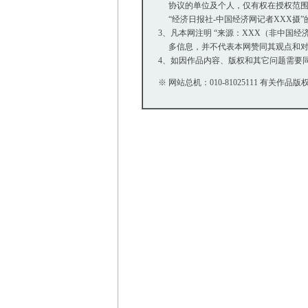
协议的单位及个人，仅有权在授权范围内
“经济日报社-中国经济网记者XXX摄
3、凡本网注明 “来源：XXX（非中国
多信息，并不代表本网赞同其观点和对
4、如因作品内容、版权和其它问题需要同
※ 网站总机：010-81025111 有关作品版权