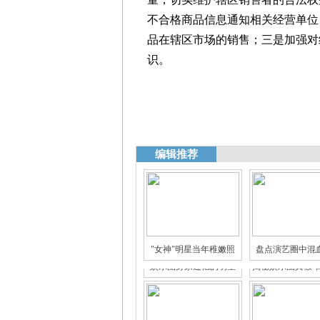
不合格商品信息通知相关经营单位
品在辖区市场的销售；三是加强对
识。
编辑推荐
"女神"明星当年稚嫩照
盘点演艺圈中混