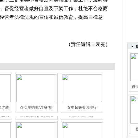
，督促经营者做好自查及下架工作，杜绝不合格商
经营者法律法规的宣传和诚信教育，提高自律意
（责任编辑：袁霓）
偷
血尤物
众女星销魂“湿身”照
女星超嫩美照排行