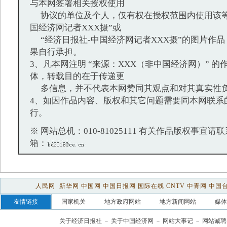
与本网签署相关授权使用
协议的单位及个人，仅有权在授权范围内使用该等
国经济网记者XXX摄”或
“经济日报社-中国经济网记者XXX摄”的图片作
果自行承担。
3、凡本网注明 “来源：XXX（非中国经济网）” 
体，转载目的在于传递更
多信息，并不代表本网赞同其观点和对其真实性
4、如因作品内容、版权和其它问题需要同本网联系
行。
※ 网站总机：010-81025111 有关作品版权事宜请联系：
箱：
人民网
新华网
中国网
中国日报网
国际在线
CNTV
中青网
中国
友情链接
国家机关
地方政府网站
地方新闻网站
媒体
关于经济日报社
－
关于中国经济网
－
网站大事记
－
网站诚聘