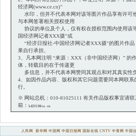
经济网(www.ce.cn)”
水印，但并不代表本网对该等图片作品享有许可他
与本网签署相关授权使用
协议的单位及个人，仅有权在授权范围内使用该等
国经济网记者XXX摄”或
“经济日报社-中国经济网记者XXX摄”的图片作
果自行承担。
3、凡本网注明 “来源：XXX（非中国经济网）” 
体，转载目的在于传递更
多信息，并不代表本网赞同其观点和对其真实性
4、如因作品内容、版权和其它问题需要同本网联系
行。
※ 网站总机：010-81025111 有关作品版权事宜请联系：
箱：
人民网
新华网
中国网
中国日报网
国际在线
CNTV
中青网
中国