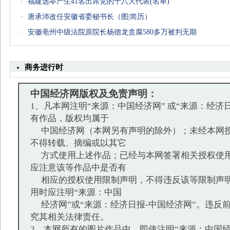
·
福建选举产生41名出席党的十八大代表(名单)
·
唐承沛改任安徽省委秘书长（图|简历）
·
安徽亳州中级法院原院长杨德龙贪腐580多万被判无期
商务进行时
中国经济网版权及免责声明：
1、凡本网注明“来源：中国经济网” 或“来源：经济
有作品，版权均属于
中国经济网（本网另有声明的除外）；未经本网授
不得转载、摘编或以其它
方式使用上述作品；已经与本网签署相关授权使用
应注意该等作品中是否有
相应的授权使用限制声明，不得违反该等限制声明
用时应注明“来源：中国
经济网”或“来源：经济日报-中国经济网”。违反
究其相关法律责任。
2、本网所有的图片作品中，即使注明“来源：中国经