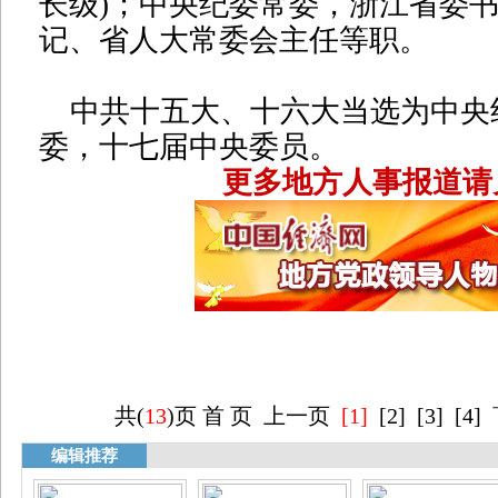
长级)；中央纪委常委，浙江省委
记、省人大常委会主任等职。
中共十五大、十六大当选为中央
委，十七届中央委员。
更多地方人事报道请
共(
13
)页
首 页
上一页
[1]
[
2
] [
3
] [
4
]
编辑推荐