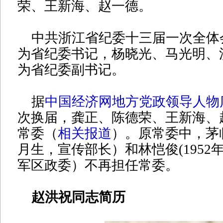
荣、王新海、赵一德。
中共浙江省纪委十三届一次全体
为省纪委书记，杨晓光、马光明、
为省纪委副书记。
据
中国经济网地方党政领导人物
次换届，龚正、陈德荣、王新海、
常委（
相关报道
）。原常委中，茅临
月生，宣传部长）和林恺俊(1952
军区政委）不再担任常委。
赵洪祝同志简历