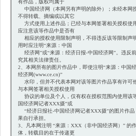
有作品，版权均属于
中国经济网（本网另有声明的除外）；未经本网授
不得转载、摘编或以其它
方式使用上述作品；已经与本网签署相关授权使用
应注意该等作品中是否有
相应的授权使用限制声明，不得违反该等限制声明
用时应注明“来源：中国
经济网”或“来源：经济日报-中国经济网”。违反
究其相关法律责任。
2、本网所有的图片作品中，即使注明“来源：中国经
经济网(www.ce.cn)”
水印，但并不代表本网对该等图片作品享有许可他
与本网签署相关授权使用
协议的单位及个人，仅有权在授权范围内使用该等
国经济网记者XXX摄”或
“经济日报社-中国经济网记者XXX摄”的图片作
果自行承担。
3、凡本网注明 “来源：XXX（非中国经济网）” 
体，转载目的在于传递更