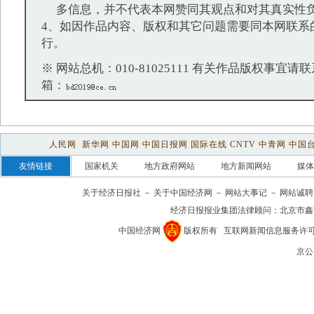
多信息，并不代表本网赞同其观点和对其真实性
4、如因作品内容、版权和其它问题需要同本网联系
行。
※ 网站总机：010-81025111 有关作品版权事宜请联系：
箱：
人民网
新华网
中国网
中国日报网
国际在线
CNTV
中青网
中国
友情链接
国家机关
地方政府网站
地方新闻网站
媒体
关于经济日报社
－
关于中国经济网
－
网站大事记
－
网站诚聘
经济日报报业集团法律顾问：
北京市鑫
中国经济网
版权所有
互联网新闻信息服务许可证(1
京公网