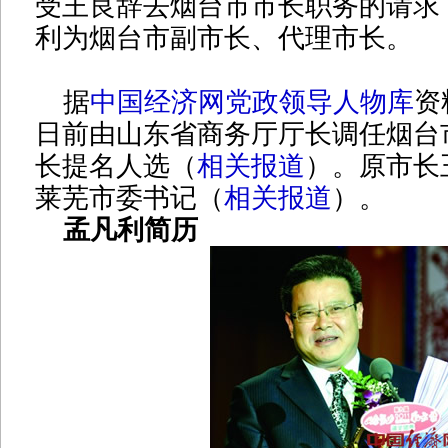
受王良辞去烟台市市长职务的请求
利为烟台市副市长、代理市长。
据
中国经济网党政领导人物库
资
日前由山东省商务厅厅长调任烟台
长提名人选（
相关报道
）。原市长
莱芜市委书记（
相关报道
）。
孟凡利简历